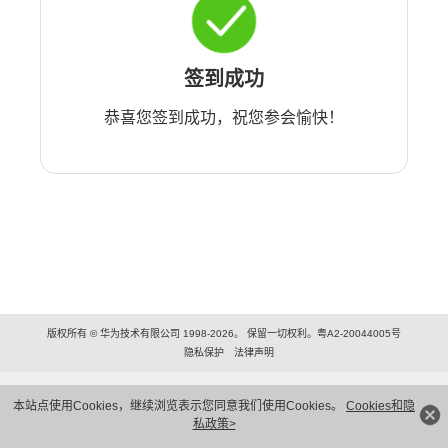
签到成功
恭喜您签到成功，祝您参会愉快！
版权所有 © 华为技术有限公司 1998-2026。 保留一切权利。粤A2-20044005号
隐私保护
法律声明
本站点使用Cookies，继续浏览表示您同意我们使用Cookies。
Cookies和隐
私政策>