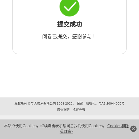
提交成功
问卷已提交，感谢参与！
版权所有 © 华为技术有限公司 1998-2026。 保留一切权利。粤A2-20044005号
隐私保护
法律声明
本站点使用Cookies，继续浏览表示您同意我们使用Cookies。
Cookies和隐
私政策>