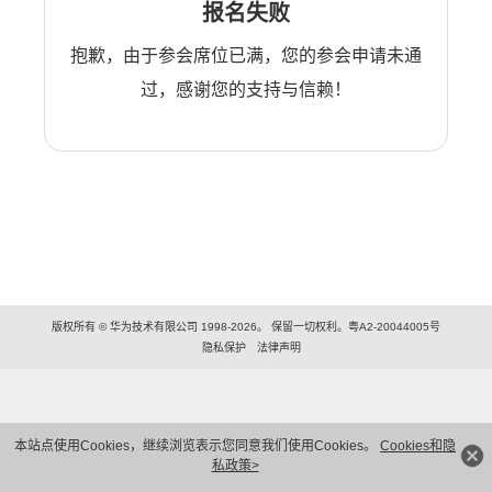
报名失败
抱歉，由于参会席位已满，您的参会申请未通
过，感谢您的支持与信赖！
版权所有 © 华为技术有限公司 1998-2026。 保留一切权利。粤A2-20044005号
隐私保护
法律声明
本站点使用Cookies，继续浏览表示您同意我们使用Cookies。
Cookies和隐
私政策>