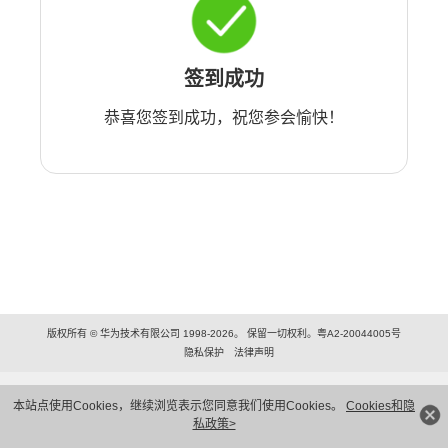
签到成功
恭喜您签到成功，祝您参会愉快！
版权所有 © 华为技术有限公司 1998-2026。 保留一切权利。粤A2-20044005号
隐私保护
法律声明
本站点使用Cookies，继续浏览表示您同意我们使用Cookies。
Cookies和隐
私政策>