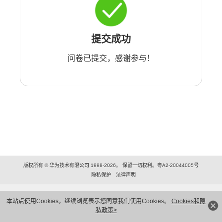
提交成功
问卷已提交，感谢参与！
版权所有 © 华为技术有限公司 1998-2026。 保留一切权利。粤A2-20044005号
隐私保护
法律声明
本站点使用Cookies，继续浏览表示您同意我们使用Cookies。
Cookies和隐
私政策>