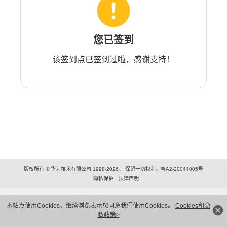
您已签到
该签到点已签到过啦，感谢支持！
版权所有 © 华为技术有限公司 1998-2026。 保留一切权利。粤A2-20044005号
隐私保护
法律声明
本站点使用Cookies，继续浏览表示您同意我们使用Cookies。
Cookies和隐
私政策>