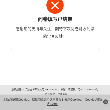
问卷填写已结束
感谢您的支持与关注，期待下次问卷能收到您
的宝贵反馈！
版权所有 © 华为技术有限公司 1998-2026。 保留一切权利。粤A2-20044005号
隐私保护
法律声明
本站点使用Cookies，继续浏览表示您同意我们使用Cookies。
Cookies和隐
私政策>