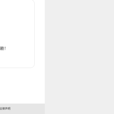
赖！
法律声明