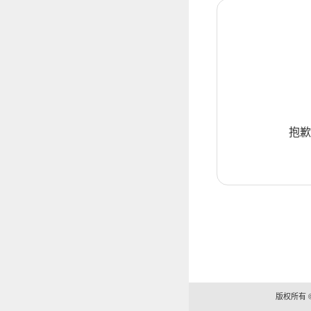
抱歉
版权所有 ©