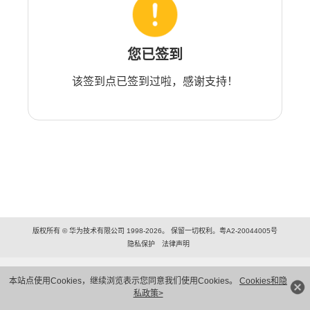
您已签到
该签到点已签到过啦，感谢支持！
版权所有 © 华为技术有限公司 1998-2026。 保留一切权利。粤A2-20044005号
隐私保护
法律声明
本站点使用Cookies，继续浏览表示您同意我们使用Cookies。
Cookies和隐
私政策>