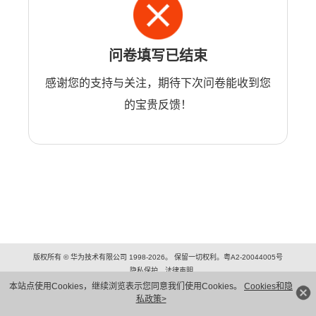
问卷填写已结束
感谢您的支持与关注，期待下次问卷能收到您
的宝贵反馈！
版权所有 © 华为技术有限公司 1998-2026。 保留一切权利。粤A2-20044005号
隐私保护
法律声明
本站点使用Cookies，继续浏览表示您同意我们使用Cookies。
Cookies和隐
私政策>