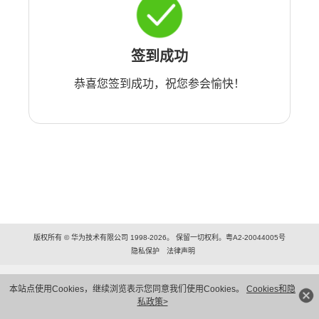
签到成功
恭喜您签到成功，祝您参会愉快！
版权所有 © 华为技术有限公司 1998-2026。 保留一切权利。粤A2-20044005号
隐私保护
法律声明
本站点使用Cookies，继续浏览表示您同意我们使用Cookies。
Cookies和隐
私政策>