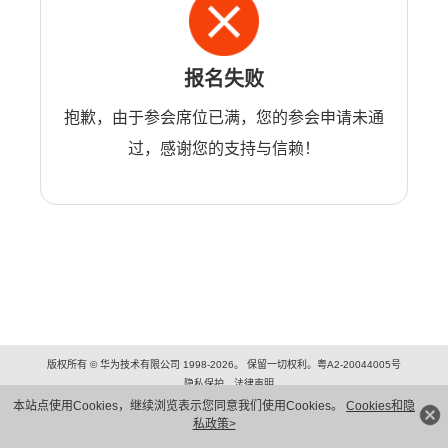
报名失败
抱歉，由于参会席位已满，您的参会申请未通
过，感谢您的支持与信赖！
版权所有 © 华为技术有限公司 1998-2026。 保留一切权利。粤A2-20044005号
隐私保护
法律声明
本站点使用Cookies，继续浏览表示您同意我们使用Cookies。
Cookies和隐
私政策>