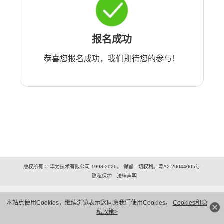
报名成功
恭喜您报名成功，我们期待您的参与！
版权所有 © 华为技术有限公司 1998-2026。 保留一切权利。粤A2-20044005号
隐私保护
法律声明
本站点使用Cookies，继续浏览表示您同意我们使用Cookies。
Cookies和隐
私政策>