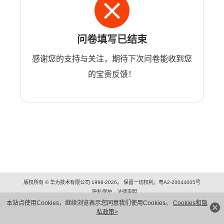
问卷填写已结束
感谢您的支持与关注，期待下次问卷能收到您
的宝贵反馈！
版权所有 © 华为技术有限公司 1998-2026。 保留一切权利。粤A2-20044005号
隐私保护
法律声明
本站点使用Cookies，继续浏览表示您同意我们使用Cookies。
Cookies和隐
私政策>