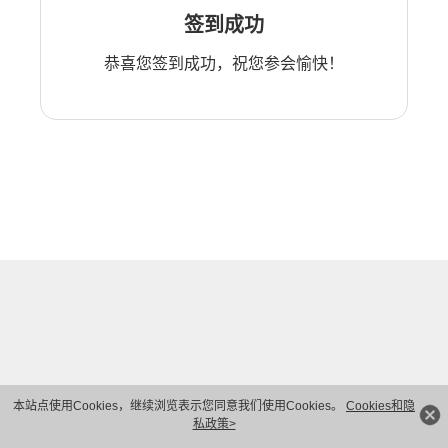
签到成功
恭喜您签到成功，祝您参会愉快！
本站点使用Cookies，继续浏览表示您同意我们使用Cookies。
Cookies和隐
私政策>