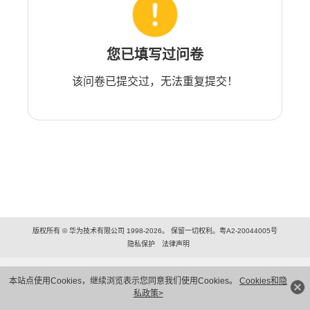
您已填写过问卷
该问卷已提交过，无法重复提交！
版权所有 © 华为技术有限公司 1998-2026。 保留一切权利。粤A2-20044005号
隐私保护
法律声明
本站点使用Cookies，继续浏览表示您同意我们使用Cookies。
Cookies和隐
私政策>