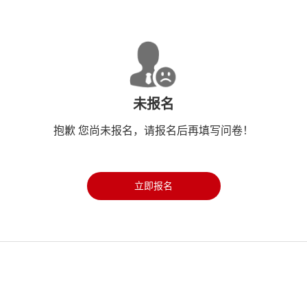
未报名
抱歉 您尚未报名，请报名后再填写问卷！
立即报名