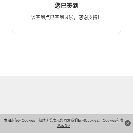
您已签到
该签到点已签到过啦，感谢支持！
本站点使用Cookies，继续浏览表示您同意我们使用Cookies。
Cookies和隐
私政策>