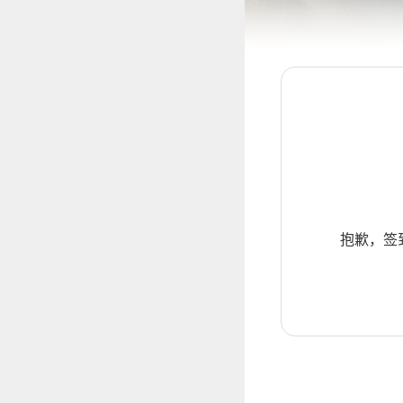
抱歉，签到暂