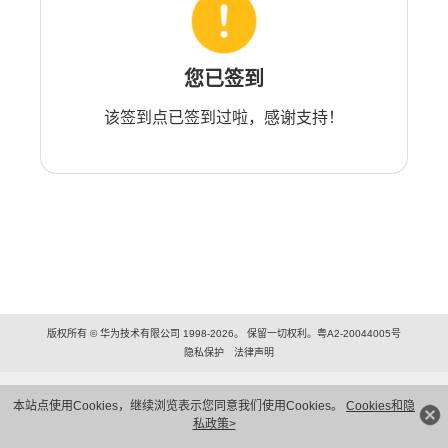
您已签到
该签到点已签到过啦，感谢支持！
版权所有 © 华为技术有限公司 1998-2026。 保留一切权利。粤A2-20044005号
隐私保护
法律声明
本站点使用Cookies，继续浏览表示您同意我们使用Cookies。
Cookies和隐
私政策>