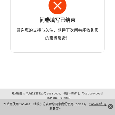
问卷填写已结束
感谢您的支持与关注，期待下次问卷能收到您
的宝贵反馈！
版权所有 © 华为技术有限公司 1998-2026。 保留一切权利。粤A2-20044005号
隐私保护
法律声明
本站点使用Cookies，继续浏览表示您同意我们使用Cookies。
Cookies和隐
私政策>