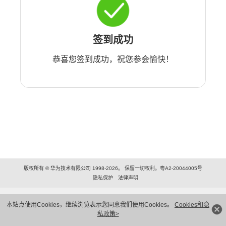
签到成功
恭喜您签到成功，祝您参会愉快！
版权所有 © 华为技术有限公司 1998-2026。 保留一切权利。粤A2-20044005号
隐私保护
法律声明
本站点使用Cookies，继续浏览表示您同意我们使用Cookies。
Cookies和隐
私政策>