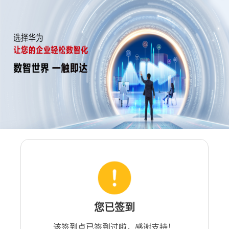
您已签到
该签到点已签到过啦，感谢支持！