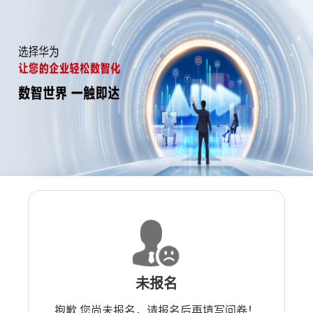
未报名
抱歉 您尚未报名，请报名后再填写问卷！