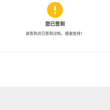
您已签到
该签到点已签到过啦，感谢支持！