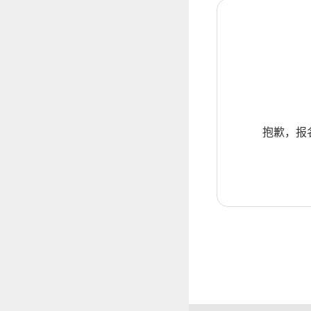
抱歉，报名暂