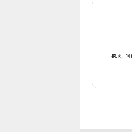
抱歉，问卷暂