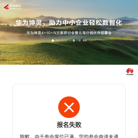
报名失败
抱歉，由于参会席位已满，您的参会申请未通