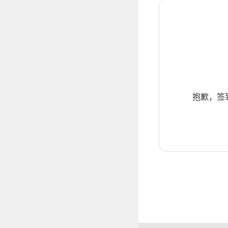
抱歉，签到暂