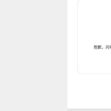
抱歉，问卷暂