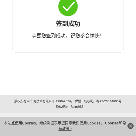
签到成功
恭喜您签到成功，祝您参会愉快！
版权所有 © 华为技术有限公司 1998-2026。 保留一切权利。粤A2-20044005号
隐私保护
法律声明
本站点使用Cookies，继续浏览表示您同意我们使用Cookies。
Cookies和隐
私政策>