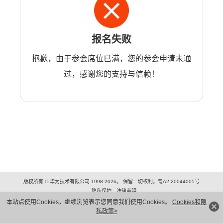
报名失败
抱歉，由于参会席位已满，您的参会申请未通
过，感谢您的支持与信赖！
版权所有 © 华为技术有限公司 1998-2026。 保留一切权利。粤A2-20044005号
隐私保护
法律声明
本站点使用Cookies，继续浏览表示您同意我们使用Cookies。
Cookies和隐
私政策>