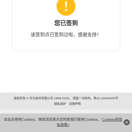
您已签到
该签到点已签到过啦，感谢支持！
版权所有 © 华为技术有限公司 1998-2026。 保留一切权利。粤A2-20044005号
隐私保护
法律声明
本站点使用Cookies，继续浏览表示您同意我们使用Cookies。
Cookies和隐
私政策>