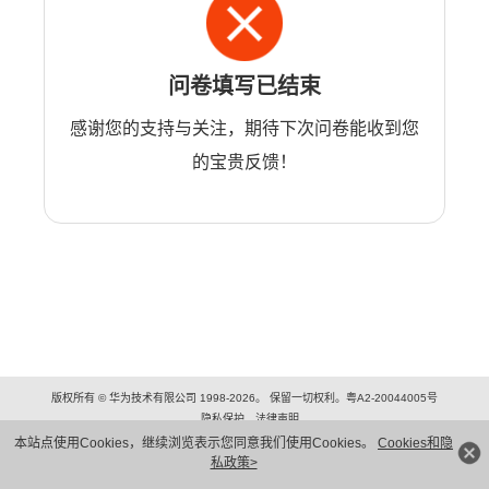
问卷填写已结束
感谢您的支持与关注，期待下次问卷能收到您
的宝贵反馈！
版权所有 © 华为技术有限公司 1998-2026。 保留一切权利。粤A2-20044005号
隐私保护
法律声明
本站点使用Cookies，继续浏览表示您同意我们使用Cookies。
Cookies和隐
私政策>