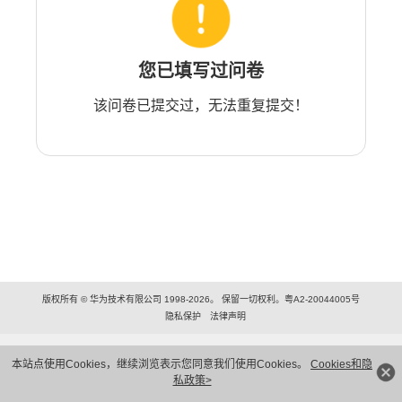
您已填写过问卷
该问卷已提交过，无法重复提交！
版权所有 © 华为技术有限公司 1998-2026。 保留一切权利。粤A2-20044005号
隐私保护
法律声明
本站点使用Cookies，继续浏览表示您同意我们使用Cookies。
Cookies和隐
私政策>