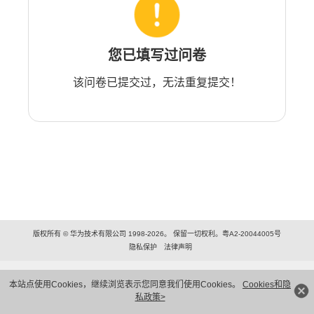
您已填写过问卷
该问卷已提交过，无法重复提交！
版权所有 © 华为技术有限公司 1998-2026。 保留一切权利。粤A2-20044005号
隐私保护
法律声明
本站点使用Cookies，继续浏览表示您同意我们使用Cookies。
Cookies和隐
私政策>