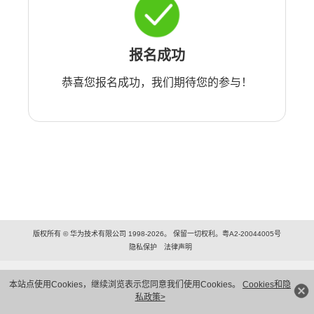
报名成功
恭喜您报名成功，我们期待您的参与！
版权所有 © 华为技术有限公司 1998-2026。 保留一切权利。粤A2-20044005号
隐私保护
法律声明
本站点使用Cookies，继续浏览表示您同意我们使用Cookies。
Cookies和隐
私政策>