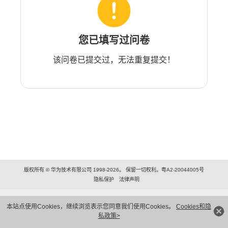
您已填写过问卷
该问卷已提交过，无法重复提交！
版权所有 © 华为技术有限公司 1998-2026。 保留一切权利。粤A2-20044005号
隐私保护
法律声明
本站点使用Cookies，继续浏览表示您同意我们使用Cookies。
Cookies和隐
私政策>