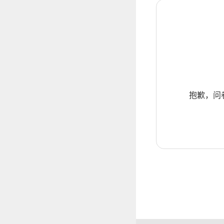
抱歉，问卷暂