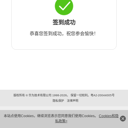
签到成功
恭喜您签到成功，祝您参会愉快！
版权所有 © 华为技术有限公司 1998-2026。 保留一切权利。粤A2-20044005号
隐私保护
法律声明
本站点使用Cookies，继续浏览表示您同意我们使用Cookies。
Cookies和隐
私政策>