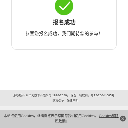
报名成功
恭喜您报名成功，我们期待您的参与！
版权所有 © 华为技术有限公司 1998-2026。 保留一切权利。粤A2-20044005号
隐私保护
法律声明
本站点使用Cookies，继续浏览表示您同意我们使用Cookies。
Cookies和隐
私政策>