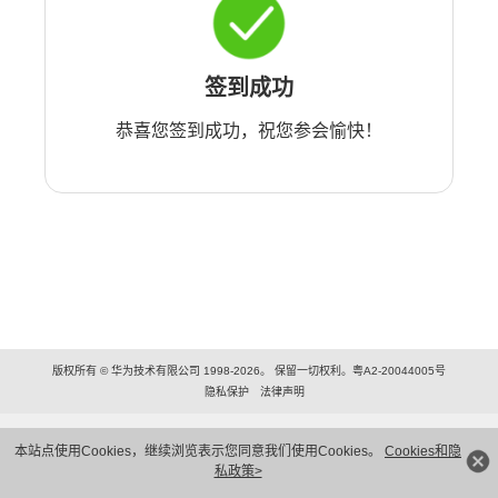
签到成功
恭喜您签到成功，祝您参会愉快！
版权所有 © 华为技术有限公司 1998-2026。 保留一切权利。粤A2-20044005号
隐私保护
法律声明
本站点使用Cookies，继续浏览表示您同意我们使用Cookies。
Cookies和隐
私政策>