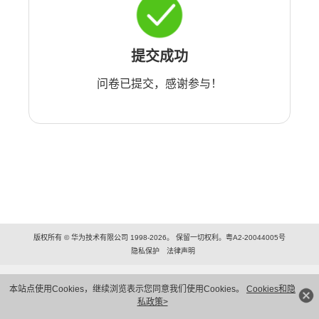
提交成功
问卷已提交，感谢参与！
版权所有 © 华为技术有限公司 1998-2026。 保留一切权利。粤A2-20044005号
隐私保护
法律声明
本站点使用Cookies，继续浏览表示您同意我们使用Cookies。
Cookies和隐
私政策>