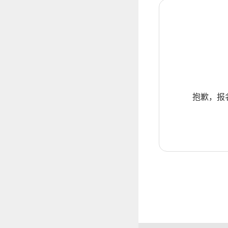
抱歉，报名暂