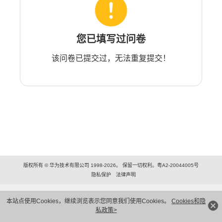
您已填写过问卷
该问卷已提交过，无法重复提交！
版权所有 © 华为技术有限公司 1998-2026。 保留一切权利。粤A2-20044005号
隐私保护
法律声明
本站点使用Cookies，继续浏览表示您同意我们使用Cookies。
Cookies和隐
私政策>