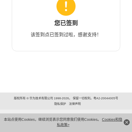
您已签到
该签到点已签到过啦，感谢支持！
版权所有 © 华为技术有限公司 1998-2026。 保留一切权利。粤A2-20044005号
隐私保护
法律声明
本站点使用Cookies，继续浏览表示您同意我们使用Cookies。
Cookies和隐
私政策>