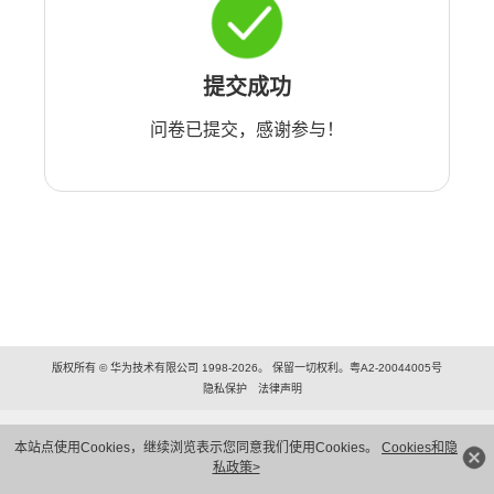
提交成功
问卷已提交，感谢参与！
版权所有 © 华为技术有限公司 1998-2026。 保留一切权利。粤A2-20044005号
隐私保护
法律声明
本站点使用Cookies，继续浏览表示您同意我们使用Cookies。
Cookies和隐
私政策>