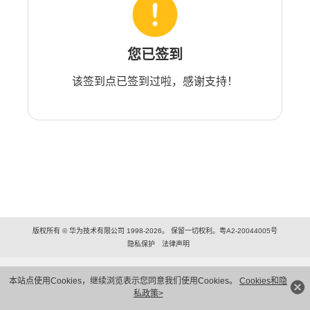
您已签到
该签到点已签到过啦，感谢支持！
版权所有 © 华为技术有限公司 1998-2026。 保留一切权利。粤A2-20044005号
隐私保护
法律声明
本站点使用Cookies，继续浏览表示您同意我们使用Cookies。
Cookies和隐
私政策>