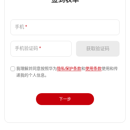
手机
*
手机验证码
*
获取验证码
我理解并同意按照华为
隐私保护条款
和
使用条款
使用和传
√
递我的个人信息。
下一步