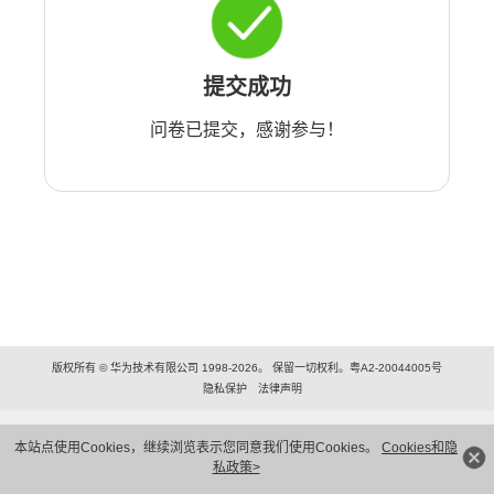
提交成功
问卷已提交，感谢参与！
版权所有 © 华为技术有限公司 1998-2026。 保留一切权利。粤A2-20044005号
隐私保护
法律声明
本站点使用Cookies，继续浏览表示您同意我们使用Cookies。
Cookies和隐
私政策>